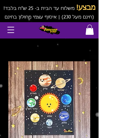
מבצע!
משלוח עד הבית ב- 25 ש"ח בלבד!
(חינם מעל 230) | איסוף עצמי מחולון בחינם