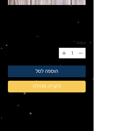
פוסטר של מערכת
השמש
מחיר
כמות
*
הוספה לסל
לקנייה מהירה
פוסטר כמו של הילדים מהספר, עם כל
כוכבי הלכת והשמות שלהם.
בגודל הכריכה של הספר 21 על 28
ס"מ.
נייר 170 גרם- קשיח יחסית.