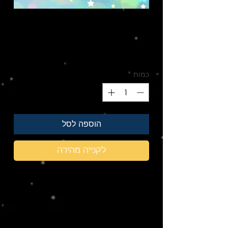
טיול במערכת השמש
| לירון אלוף
מחיר
מחיר
 ‏68.00 ‏₪ 
רגיל
מבצע
כמות
*
הוספה לסל
לקנייה מהירה
הצטרפו למסעם הקסום של שני אחים
במערכת השמש בחיפוש אחר כוכבי
לכת נוספים, שניתן לגדל בהם פירות
וירקות, וגלו את סודו של כדור הארץ
ולמה הוא כה מיוחד.