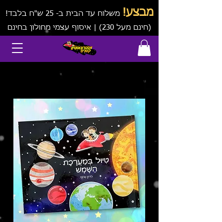
מבצע!
משלוח עד הבית ב- 25 ש"ח בלבד!
(חינם מעל 230) | איסוף עצמי מחולון בחינם