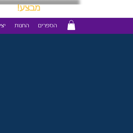
מבצע!
משלוח עד הבית ב- 25 ש"ח 
הספרים
החנות
יצ