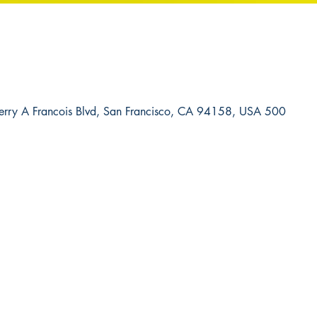
500 Terry A Francois Blvd, 500 Terry A Francois Blvd, San Francisco, CA 94158, USA