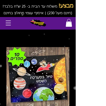
מבצע!
משלוח עד הבית ב- 25 ש"ח בלבד!
(חינם מעל 230) | איסוף עצמי מחולון בחינם