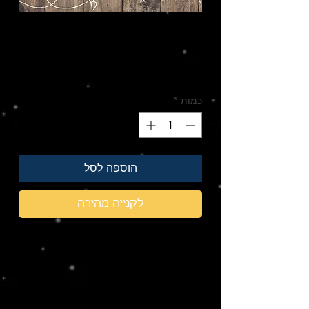
עשרה ספרים במחיר
מיוחד
מחיר
מחיר
 ‏680.00 ‏₪ 
רגיל
מבצע
כמות
*
הוספה לסל
לקנייה מהירה